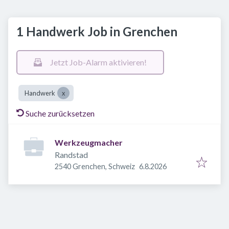
1 Handwerk Job in Grenchen
Jetzt Job-Alarm aktivieren!
Handwerk
Suche zurücksetzen
Werkzeugmacher
Randstad
Veröffentlicht
:
2540 Grenchen, Schweiz
6.8.2026