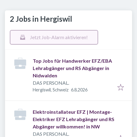
2 Jobs in Hergiswil
Jetzt Job-Alarm aktivieren!
Top Jobs für Handwerker EFZ/EBA
Lehrabgänger und RS Abgänger in
Nidwalden
DAS PERSONAL.
Veröffentlicht
:
Hergiswil, Schweiz
6.8.2026
Elektroinstallateur EFZ | Montage-
Elektriker EFZ Lehrabgänger und RS
Abgänger willkommen! in NW
DAS PERSONAL.