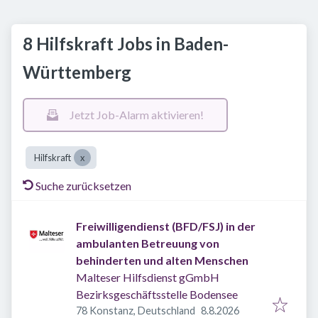
8 Hilfskraft Jobs in Baden-
Württemberg
Jetzt Job-Alarm aktivieren!
Hilfskraft
Suche zurücksetzen
Freiwilligendienst (BFD/FSJ) in der
ambulanten Betreuung von
behinderten und alten Menschen
Malteser Hilfsdienst gGmbH
Bezirksgeschäftsstelle Bodensee
Veröffentlicht
:
78 Konstanz, Deutschland
8.8.2026