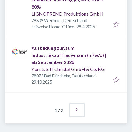
80%
LIGNOTREND Produktions GmbH
79809 Weilheim, Deutschland
Veröffentlicht
:
teilweise Home-Office
29.4.2026
Ausbildung zur/zum
Industriekauffrau/-mann (m/w/d) |
ab September 2026
Kunststoff Christel GmbH & Co. KG
78073 Bad Dürrheim, Deutschland
Veröffentlicht
:
29.10.2025
1
/
2