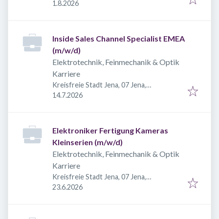
Veröffentlicht
:
Deutschland
1.8.2026
Inside Sales Channel Specialist EMEA
(m/w/d)
Elektrotechnik, Feinmechanik & Optik
Karriere
Kreisfreie Stadt Jena, 07 Jena,
Veröffentlicht
:
Deutschland
14.7.2026
Elektroniker Fertigung Kameras
Kleinserien (m/w/d)
Elektrotechnik, Feinmechanik & Optik
Karriere
Kreisfreie Stadt Jena, 07 Jena,
Veröffentlicht
:
Deutschland
23.6.2026