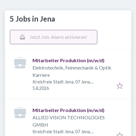
5 Jobs in Jena
Jetzt Job-Alarm aktivieren!
Mitarbeiter Produktion (m/w/d)
Elektrotechnik, Feinmechanik & Optik
Karriere
Kreisfreie Stadt Jena, 07 Jena,
Veröffentlicht
:
Deutschland
5.8.2026
Mitarbeiter Produktion (m/w/d)
ALLIED VISION TECHNOLOGIES
GMBH
Kreisfreie Stadt Jena, 07 Jena,