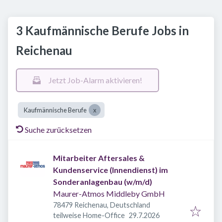
3 Kaufmännische Berufe Jobs in
Reichenau
Jetzt Job-Alarm aktivieren!
Kaufmännische Berufe
Suche zurücksetzen
Mitarbeiter Aftersales &
Kundenservice (Innendienst) im
Sonderanlagenbau (w/m/d)
Maurer-Atmos Middleby GmbH
78479 Reichenau, Deutschland
Veröffentlicht
:
teilweise Home-Office
29.7.2026