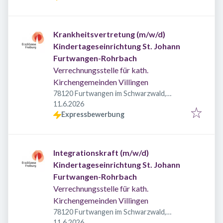
Krankheitsvertretung (m/w/d)
Kindertageseinrichtung St. Johann
Furtwangen-Rohrbach
Verrechnungsstelle für kath.
Kirchengemeinden Villingen
78120 Furtwangen im Schwarzwald,
Veröffentlicht
:
Deutschland
11.6.2026
Expressbewerbung
Integrationskraft (m/w/d)
Kindertageseinrichtung St. Johann
Furtwangen-Rohrbach
Verrechnungsstelle für kath.
Kirchengemeinden Villingen
78120 Furtwangen im Schwarzwald,
Veröffentlicht
:
Deutschland
11.6.2026