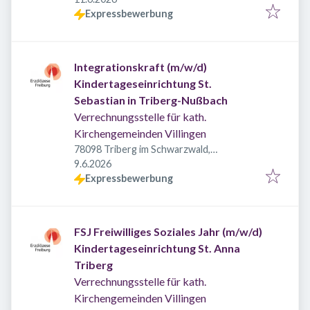
Expressbewerbung
Integrationskraft (m/w/d)
Kindertageseinrichtung St.
Sebastian in Triberg-Nußbach
Verrechnungsstelle für kath.
Kirchengemeinden Villingen
78098 Triberg im Schwarzwald,
Veröffentlicht
:
Deutschland
9.6.2026
Expressbewerbung
FSJ Freiwilliges Soziales Jahr (m/w/d)
Kindertageseinrichtung St. Anna
Triberg
Verrechnungsstelle für kath.
Kirchengemeinden Villingen