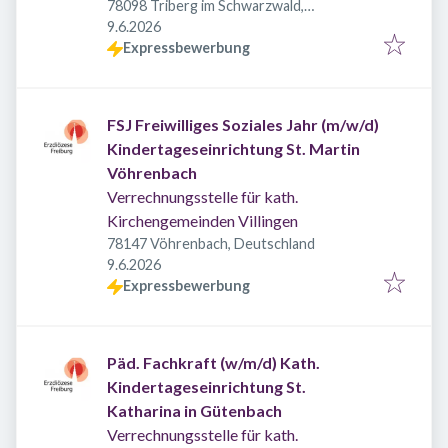
78098 Triberg im Schwarzwald,
Veröffentlicht
:
Deutschland
9.6.2026
Expressbewerbung
FSJ Freiwilliges Soziales Jahr (m/w/d)
Kindertageseinrichtung St. Martin
Vöhrenbach
Verrechnungsstelle für kath.
Kirchengemeinden Villingen
78147 Vöhrenbach, Deutschland
Veröffentlicht
:
9.6.2026
Expressbewerbung
Päd. Fachkraft (w/m/d) Kath.
Kindertageseinrichtung St.
Katharina in Gütenbach
Verrechnungsstelle für kath.