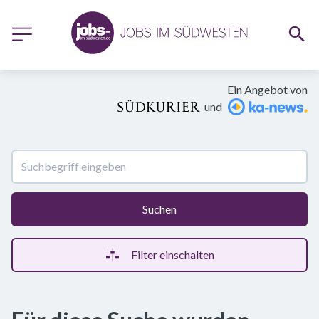
Ein Angebot von
und
Suchen
Filter einschalten