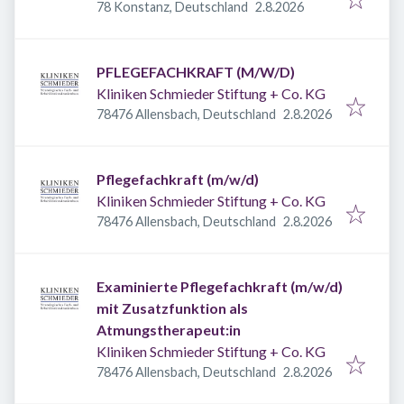
Veröffentlicht
:
78 Konstanz, Deutschland
2.8.2026
PFLEGEFACHKRAFT (M/W/D)
Kliniken Schmieder Stiftung + Co. KG
Veröffentlicht
:
78476 Allensbach, Deutschland
2.8.2026
Pflegefachkraft (m/w/d)
Kliniken Schmieder Stiftung + Co. KG
Veröffentlicht
:
78476 Allensbach, Deutschland
2.8.2026
Examinierte Pflegefachkraft (m/w/d)
mit Zusatzfunktion als
Atmungstherapeut:in
Kliniken Schmieder Stiftung + Co. KG
Veröffentlicht
:
78476 Allensbach, Deutschland
2.8.2026