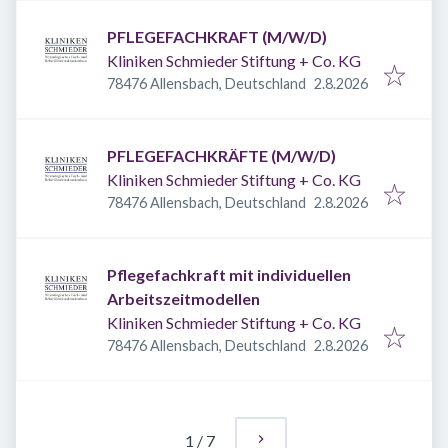
PFLEGEFACHKRAFT (M/W/D)
Kliniken Schmieder Stiftung + Co. KG
Veröffentlicht
:
78476 Allensbach, Deutschland
2.8.2026
PFLEGEFACHKRÄFTE (M/W/D)
Kliniken Schmieder Stiftung + Co. KG
Veröffentlicht
:
78476 Allensbach, Deutschland
2.8.2026
Pflegefachkraft mit individuellen
Arbeitszeitmodellen
Kliniken Schmieder Stiftung + Co. KG
Veröffentlicht
:
78476 Allensbach, Deutschland
2.8.2026
1
/
7