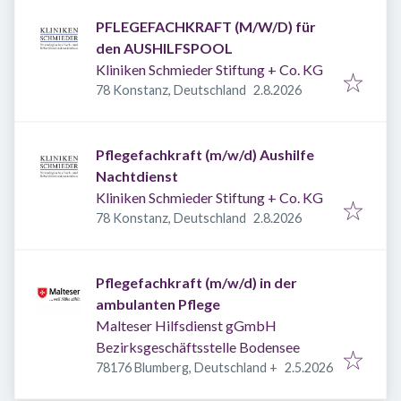
PFLEGEFACHKRAFT (M/W/D) für
den AUSHILFSPOOL
Kliniken Schmieder Stiftung + Co. KG
Veröffentlicht
:
78 Konstanz, Deutschland
2.8.2026
Pflegefachkraft (m/w/d) Aushilfe
Nachtdienst
Kliniken Schmieder Stiftung + Co. KG
Veröffentlicht
:
78 Konstanz, Deutschland
2.8.2026
Pflegefachkraft (m/w/d) in der
ambulanten Pflege
Malteser Hilfsdienst gGmbH
Bezirksgeschäftsstelle Bodensee
Veröffentlicht
:
78176 Blumberg, Deutschland
+
2.5.2026