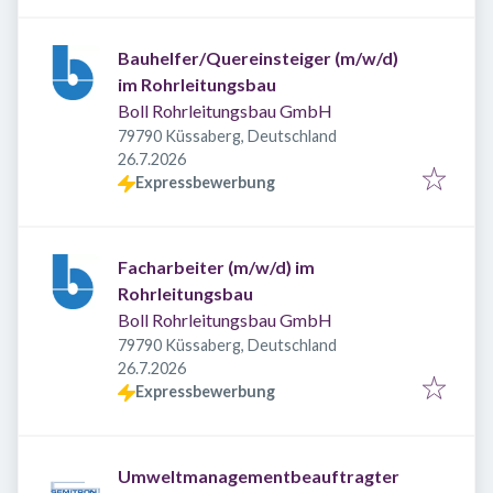
Bauhelfer/Quereinsteiger (m/w/d)
im Rohrleitungsbau
Boll Rohrleitungsbau GmbH
79790 Küssaberg, Deutschland
Veröffentlicht
:
26.7.2026
Expressbewerbung
Facharbeiter (m/w/d) im
Rohrleitungsbau
Boll Rohrleitungsbau GmbH
79790 Küssaberg, Deutschland
Veröffentlicht
:
26.7.2026
Expressbewerbung
Umweltmanagementbeauftragter