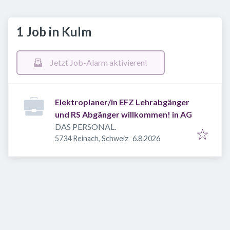
1 Job in Kulm
Jetzt Job-Alarm aktivieren!
Elektroplaner/in EFZ Lehrabgänger
und RS Abgänger willkommen! in AG
DAS PERSONAL.
Veröffentlicht
:
5734 Reinach, Schweiz
6.8.2026