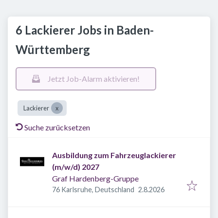
6 Lackierer Jobs in Baden-
Württemberg
Jetzt Job-Alarm aktivieren!
Lackierer
Suche zurücksetzen
Ausbildung zum Fahrzeuglackierer
(m/w/d) 2027
Graf Hardenberg-Gruppe
Veröffentlicht
:
76 Karlsruhe, Deutschland
2.8.2026