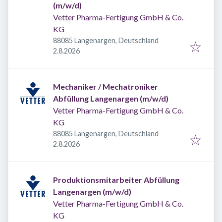
(m/w/d)
Vetter Pharma-Fertigung GmbH & Co.
KG
88085 Langenargen, Deutschland
Veröffentlicht
:
2.8.2026
Mechaniker / Mechatroniker
Abfüllung Langenargen (m/w/d)
Vetter Pharma-Fertigung GmbH & Co.
KG
88085 Langenargen, Deutschland
Veröffentlicht
:
2.8.2026
Produktionsmitarbeiter Abfüllung
Langenargen (m/w/d)
Vetter Pharma-Fertigung GmbH & Co.
KG