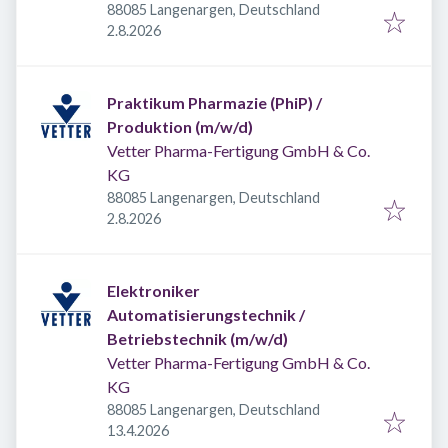
88085 Langenargen, Deutschland
Veröffentlicht
:
2.8.2026
Praktikum Pharmazie (PhiP) /
Produktion (m/w/d)
Vetter Pharma-Fertigung GmbH & Co.
KG
88085 Langenargen, Deutschland
Veröffentlicht
:
2.8.2026
Elektroniker
Automatisierungstechnik /
Betriebstechnik (m/w/d)
Vetter Pharma-Fertigung GmbH & Co.
KG
88085 Langenargen, Deutschland
Veröffentlicht
:
13.4.2026