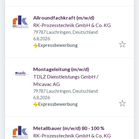
Allroundfachkraft (m/w/d)
RK-Prozesstechnik GmbH & Co. KG
79787 Lauchringen, Deutschland
Veröffentlicht
:
6.8.2026
Expressbewerbung
Montageleitung (m/w/d)
TDLZ Dienstleistungs GmbH /
Micavac AG
79787 Lauchringen, Deutschland
Veröffentlicht
:
6.8.2026
Expressbewerbung
Metallbauer (m/w/d) 80 - 100 %
RK-Prozesstechnik GmbH & Co. KG