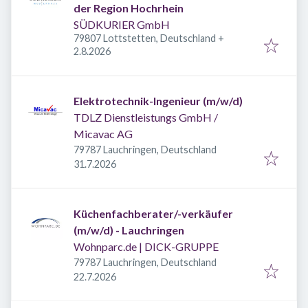
der Region Hochrhein
SÜDKURIER GmbH
79807 Lottstetten, Deutschland
+
Veröffentlicht
:
2.8.2026
Elektrotechnik-Ingenieur (m/w/d)
TDLZ Dienstleistungs GmbH /
Micavac AG
79787 Lauchringen, Deutschland
Veröffentlicht
:
31.7.2026
Küchenfachberater/-verkäufer
(m/w/d) - Lauchringen
Wohnparc.de | DICK-GRUPPE
79787 Lauchringen, Deutschland
Veröffentlicht
:
22.7.2026