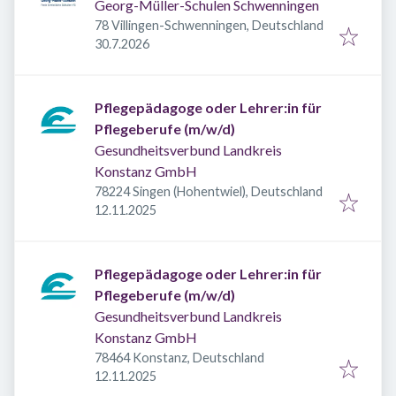
Georg-Müller-Schulen Schwenningen
78 Villingen-Schwenningen, Deutschland
Veröffentlicht
:
30.7.2026
Pflegepädagoge oder Lehrer:in für
Pflegeberufe (m/w/d)
Gesundheitsverbund Landkreis
Konstanz GmbH
78224 Singen (Hohentwiel), Deutschland
Veröffentlicht
:
12.11.2025
Pflegepädagoge oder Lehrer:in für
Pflegeberufe (m/w/d)
Gesundheitsverbund Landkreis
Konstanz GmbH
78464 Konstanz, Deutschland
Veröffentlicht
:
12.11.2025