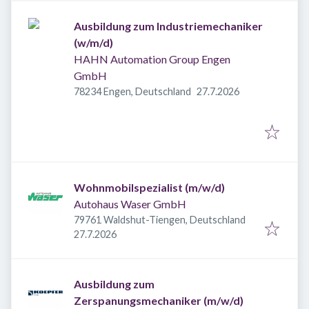
Ausbildung zum Industriemechaniker
(w/m/d)
HAHN Automation Group Engen
GmbH
Veröffentlicht
:
78234 Engen, Deutschland
27.7.2026
Wohnmobilspezialist (m/w/d)
Autohaus Waser GmbH
79761 Waldshut-Tiengen, Deutschland
Veröffentlicht
:
27.7.2026
Ausbildung zum
Zerspanungsmechaniker (m/w/d)