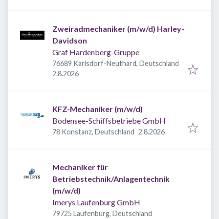
Zweiradmechaniker (m/w/d) Harley-
Davidson
Graf Hardenberg-Gruppe
76689 Karlsdorf-Neuthard, Deutschland
Veröffentlicht
:
2.8.2026
KFZ-Mechaniker (m/w/d)
Bodensee-Schiffsbetriebe GmbH
Veröffentlicht
:
78 Konstanz, Deutschland
2.8.2026
Mechaniker für
Betriebstechnik/Anlagentechnik
(m/w/d)
Imerys Laufenburg GmbH
79725 Laufenburg, Deutschland