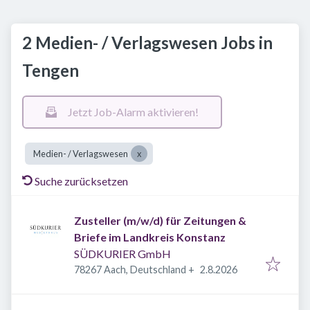
2 Medien- / Verlagswesen Jobs in
Tengen
Jetzt Job-Alarm aktivieren!
Medien- / Verlagswesen
Suche zurücksetzen
Zusteller (m/w/d) für Zeitungen &
Briefe im Landkreis Konstanz
SÜDKURIER GmbH
Veröffentlicht
:
78267 Aach, Deutschland
+
2.8.2026