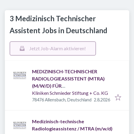
3 Medizinisch Technischer
Assistent Jobs in Deutschland
Jetzt Job-Alarm aktivieren!
MEDIZINISCH-TECHNISCHER
RADIOLOGIEASSISTENT (MTRA)
(M/W/D) FÜR
RUFBEREITSCHAFTSDIENSTE
Kliniken Schmieder Stiftung + Co. KG
Veröffentlicht
:
78476 Allensbach, Deutschland
2.8.2026
Medizinisch-technische
Radiologieassistenz / MTRA (m/w/d)