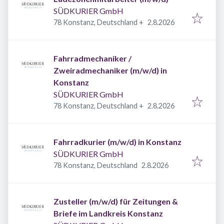
SÜDKURIER GmbH
Veröffentlicht
:
78 Konstanz, Deutschland
+
2.8.2026
Fahrradmechaniker /
Zweiradmechaniker (m/w/d) in
Konstanz
SÜDKURIER GmbH
Veröffentlicht
:
78 Konstanz, Deutschland
+
2.8.2026
Fahrradkurier (m/w/d) in Konstanz
SÜDKURIER GmbH
Veröffentlicht
:
78 Konstanz, Deutschland
2.8.2026
Zusteller (m/w/d) für Zeitungen &
Briefe im Landkreis Konstanz