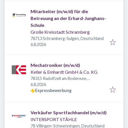
Mitarbeiter (m/w/d) für die
Betreuung an der Erhard-Junghans-
Schule
Große Kreisstadt Schramberg
78713 Schramberg-Sulgen, Deutschland
Veröffentlicht
:
6.8.2026
Mechatroniker (m/w/d)
Keller & Emhardt GmbH & Co. KG
78315 Radolfzell am Bodensee,
Veröffentlicht
:
Deutschland
6.8.2026
Expressbewerbung
Verkäufer Sportfachhandel (m/w/d)
INTERSPORT STÄHLE
78 Villingen-Schwenningen, Deutschland