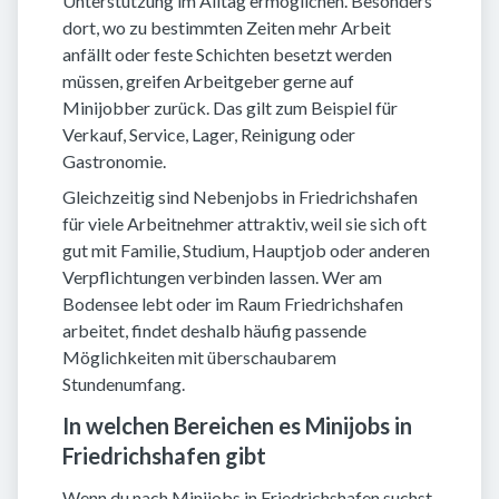
Unterstützung im Alltag ermöglichen. Besonders
dort, wo zu bestimmten Zeiten mehr Arbeit
anfällt oder feste Schichten besetzt werden
müssen, greifen Arbeitgeber gerne auf
Minijobber zurück. Das gilt zum Beispiel für
Verkauf, Service, Lager, Reinigung oder
Gastronomie.
Gleichzeitig sind Nebenjobs in Friedrichshafen
für viele Arbeitnehmer attraktiv, weil sie sich oft
gut mit Familie, Studium, Hauptjob oder anderen
Verpflichtungen verbinden lassen. Wer am
Bodensee lebt oder im Raum Friedrichshafen
arbeitet, findet deshalb häufig passende
Möglichkeiten mit überschaubarem
Stundenumfang.
In welchen Bereichen es Minijobs in
Friedrichshafen gibt
Wenn du nach Minijobs in Friedrichshafen suchst,