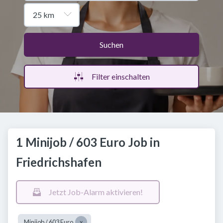
Suchen
Filter einschalten
1 Minijob / 603 Euro Job in
Friedrichshafen
Jetzt Job-Alarm aktivieren!
Minijob / 603 Euro