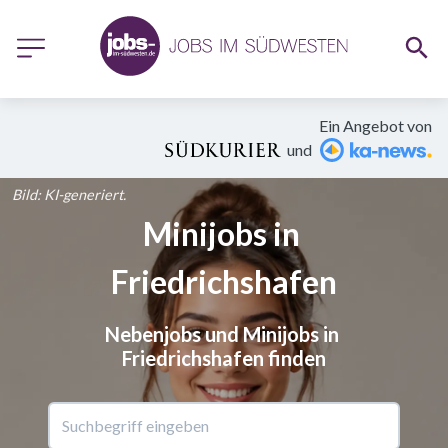
Ein Angebot von
und
Bild: KI-generiert.
Minijobs in 
Friedrichshafen
Nebenjobs und Minijobs in 
Friedrichshafen finden