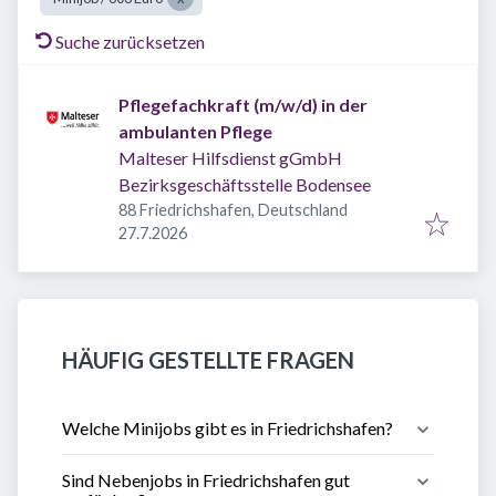
Suche zurücksetzen
Pflegefachkraft (m/w/d) in der
ambulanten Pflege
Malteser Hilfsdienst gGmbH
Bezirksgeschäftsstelle Bodensee
88 Friedrichshafen, Deutschland
Veröffentlicht
:
27.7.2026
HÄUFIG GESTELLTE FRAGEN
Welche Minijobs gibt es in Friedrichshafen?
Sind Nebenjobs in Friedrichshafen gut 