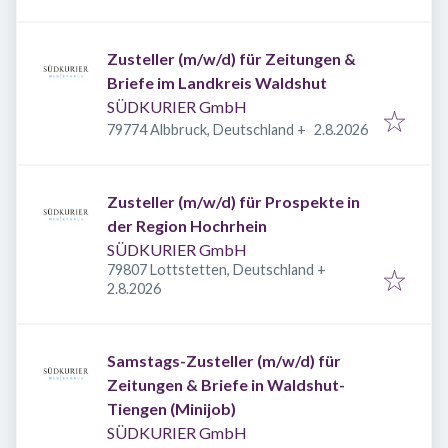
Zusteller (m/w/d) für Zeitungen &
Briefe im Landkreis Waldshut
SÜDKURIER GmbH
Veröffentlicht
:
79774 Albbruck, Deutschland
+
2.8.2026
Zusteller (m/w/d) für Prospekte in
der Region Hochrhein
SÜDKURIER GmbH
79807 Lottstetten, Deutschland
+
Veröffentlicht
:
2.8.2026
Samstags-Zusteller (m/w/d) für
Zeitungen & Briefe in Waldshut-
Tiengen (Minijob)
SÜDKURIER GmbH