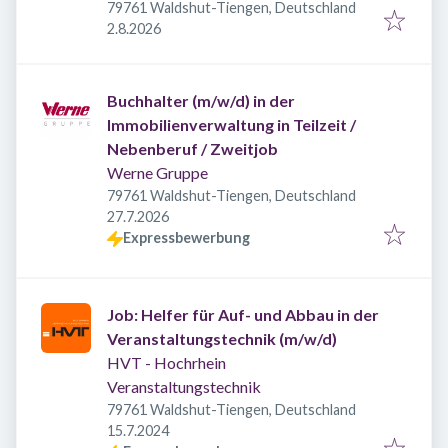
79761 Waldshut-Tiengen, Deutschland
Veröffentlicht
:
2.8.2026
Buchhalter (m/w/d) in der
Immobilienverwaltung in Teilzeit /
Nebenberuf / Zweitjob
Werne Gruppe
79761 Waldshut-Tiengen, Deutschland
Veröffentlicht
:
27.7.2026
Expressbewerbung
Job: Helfer für Auf- und Abbau in der
Veranstaltungstechnik (m/w/d)
HVT - Hochrhein
Veranstaltungstechnik
79761 Waldshut-Tiengen, Deutschland
Veröffentlicht
:
15.7.2024