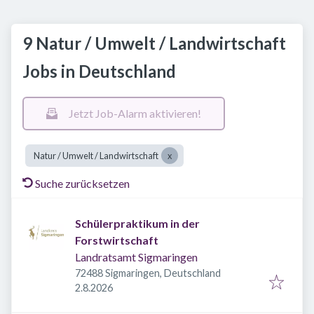
9 Natur / Umwelt / Landwirtschaft
Jobs in Deutschland
Jetzt Job-Alarm aktivieren!
Natur / Umwelt / Landwirtschaft
Suche zurücksetzen
Schülerpraktikum in der
Forstwirtschaft
Landratsamt Sigmaringen
72488 Sigmaringen, Deutschland
Veröffentlicht
:
2.8.2026