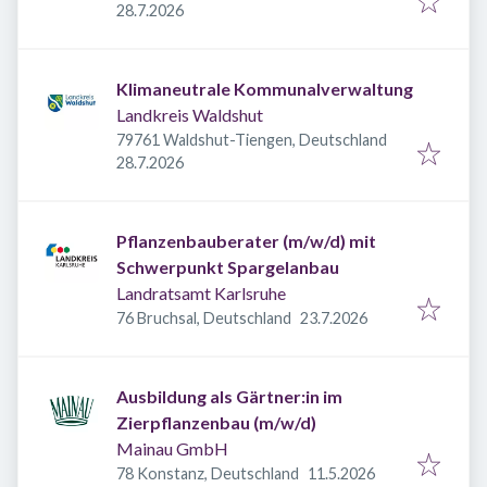
Veröffentlicht
:
28.7.2026
Klimaneutrale Kommunalverwaltung
Landkreis Waldshut
79761 Waldshut-Tiengen, Deutschland
Veröffentlicht
:
28.7.2026
Pflanzenbauberater (m/w/d) mit
Schwerpunkt Spargelanbau
Landratsamt Karlsruhe
Veröffentlicht
:
76 Bruchsal, Deutschland
23.7.2026
Ausbildung als Gärtner:in im
Zierpflanzenbau (m/w/d)
Mainau GmbH
Veröffentlicht
:
78 Konstanz, Deutschland
11.5.2026