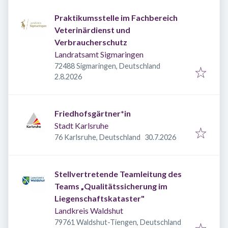
Praktikumsstelle im Fachbereich
Veterinärdienst und
Verbraucherschutz
Landratsamt Sigmaringen
72488 Sigmaringen, Deutschland
Veröffentlicht
:
2.8.2026
Friedhofsgärtner*in
Stadt Karlsruhe
Veröffentlicht
:
76 Karlsruhe, Deutschland
30.7.2026
Stellvertretende Teamleitung des
Teams „Qualitätssicherung im
Liegenschaftskataster"
Landkreis Waldshut
79761 Waldshut-Tiengen, Deutschland