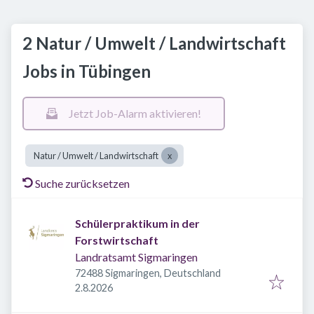
2 Natur / Umwelt / Landwirtschaft
Jobs in Tübingen
Jetzt Job-Alarm aktivieren!
Natur / Umwelt / Landwirtschaft
Suche zurücksetzen
Schülerpraktikum in der
Forstwirtschaft
Landratsamt Sigmaringen
72488 Sigmaringen, Deutschland
Veröffentlicht
:
2.8.2026