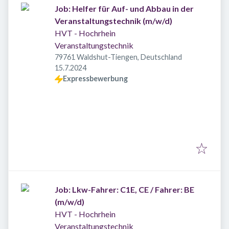
Job: Helfer für Auf- und Abbau in der
Veranstaltungstechnik (m/w/d)
HVT - Hochrhein
Veranstaltungstechnik
79761 Waldshut-Tiengen, Deutschland
Veröffentlicht
:
15.7.2024
Expressbewerbung
Job: Lkw-Fahrer: C1E, CE / Fahrer: BE
(m/w/d)
HVT - Hochrhein
Veranstaltungstechnik