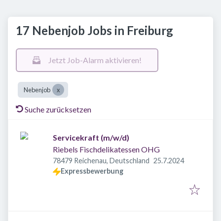
17 Nebenjob Jobs in Freiburg
Jetzt Job-Alarm aktivieren!
Nebenjob
Suche zurücksetzen
Servicekraft (m/w/d)
Riebels Fischdelikatessen OHG
Veröffentlicht
:
78479 Reichenau, Deutschland
25.7.2024
Expressbewerbung