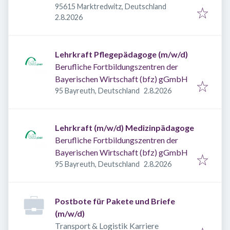
95615 Marktredwitz, Deutschland
Veröffentlicht
:
2.8.2026
Lehrkraft Pflegepädagoge (m/w/d)
Berufliche Fortbildungszentren der
Bayerischen Wirtschaft (bfz) gGmbH
Veröffentlicht
:
95 Bayreuth, Deutschland
2.8.2026
Lehrkraft (m/w/d) Medizinpädagoge
Berufliche Fortbildungszentren der
Bayerischen Wirtschaft (bfz) gGmbH
Veröffentlicht
:
95 Bayreuth, Deutschland
2.8.2026
Postbote für Pakete und Briefe
(m/w/d)
Transport & Logistik Karriere