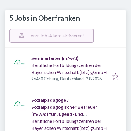
5 Jobs in Oberfranken
Jetzt Job-Alarm aktivieren!
Seminarleiter (m/w/d)
Berufliche Fortbildungszentren der
Bayerischen Wirtschaft (bfz) gGmbH
Veröffentlicht
:
96450 Coburg, Deutschland
2.8.2026
Sozialpädagoge /
Sozialpädagogischer Betreuer
(m/w/d) für Jugend- und
Erwachsenenmaßnahmen
Berufliche Fortbildungszentren der
Bayerischen Wirtschaft (bfz) gGmbH