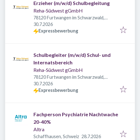
Erzieher (m/w/d) Schulbegleitung
Reha-Südwest gGmbH
78120 Furtwangen im Schwarzwald,
Veröffentlicht
:
Deutschland
30.7.2026
Expressbewerbung
Schulbegleiter (m/w/d) Schul- und
Internatsbereich
Reha-Südwest gGmbH
78120 Furtwangen im Schwarzwald,
Veröffentlicht
:
Deutschland
30.7.2026
Expressbewerbung
Fachperson Psychiatrie Nachtwache
20-40%
Altra
Veröffentlicht
:
Schaffhausen, Schweiz
28.7.2026