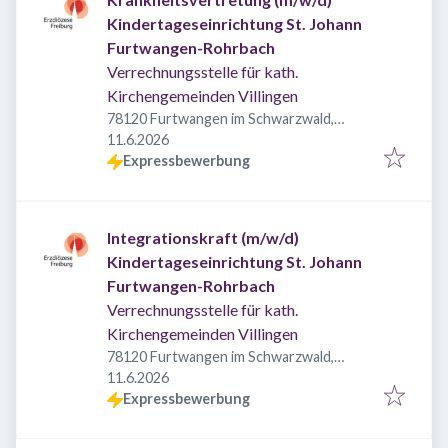
Kindertageseinrichtung St. Johann
Furtwangen-Rohrbach
Verrechnungsstelle für kath.
Kirchengemeinden Villingen
78120 Furtwangen im Schwarzwald,
Veröffentlicht
:
Deutschland
11.6.2026
Expressbewerbung
Integrationskraft (m/w/d)
Kindertageseinrichtung St. Johann
Furtwangen-Rohrbach
Verrechnungsstelle für kath.
Kirchengemeinden Villingen
78120 Furtwangen im Schwarzwald,
Veröffentlicht
:
Deutschland
11.6.2026
Expressbewerbung