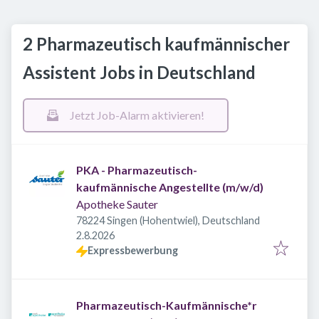
2 Pharmazeutisch kaufmännischer
Assistent Jobs in Deutschland
Jetzt Job-Alarm aktivieren!
PKA - Pharmazeutisch-
kaufmännische Angestellte (m/w/d)
Apotheke Sauter
78224 Singen (Hohentwiel), Deutschland
Veröffentlicht
:
2.8.2026
Expressbewerbung
Pharmazeutisch-Kaufmännische*r