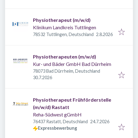
Physiotherapeut (m/w/d)
Klinikum Landkreis Tuttlingen
Veröffentlicht
:
78532 Tuttlingen, Deutschland
2.8.2026
Physiotherapeuten (m/w/d)
Kur- und Bäder GmbH Bad Dürrheim
78073 Bad Dürrheim, Deutschland
Veröffentlicht
:
30.7.2026
Physiotherapeut Frühförderstelle
(m/w/d) Rastatt
Reha-Südwest gGmbH
Veröffentlicht
:
76437 Rastatt, Deutschland
24.7.2026
Expressbewerbung