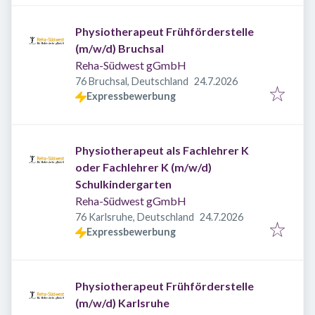
Physiotherapeut Frühförderstelle
(m/w/d) Bruchsal
Reha-Südwest gGmbH
Veröffentlicht
:
76 Bruchsal, Deutschland
24.7.2026
Expressbewerbung
Physiotherapeut als Fachlehrer K
oder Fachlehrer K (m/w/d)
Schulkindergarten
Reha-Südwest gGmbH
Veröffentlicht
:
76 Karlsruhe, Deutschland
24.7.2026
Expressbewerbung
Physiotherapeut Frühförderstelle
(m/w/d) Karlsruhe