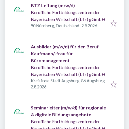
BTZ Leitung (m/w/d)
Berufliche Fortbildungszentren der
Bayerischen Wirtschaft (bfz) gGmbH
Veröffentlicht
:
90 Nürnberg, Deutschland
2.8.2026
Ausbilder (m/w/d) für den Beruf
Kaufmann/-frau für
Büromanagement
Berufliche Fortbildungszentren der
Bayerischen Wirtschaft (bfz) gGmbH
Kreisfreie Stadt Augsburg, 86 Augsburg,
Veröffentlicht
:
Deutschland
2.8.2026
Seminarleiter (m/w/d) für regionale
& digitale Bildungsangebote
Berufliche Fortbildungszentren der
Bayerischen Wirtschaft (bfz) gGmbH