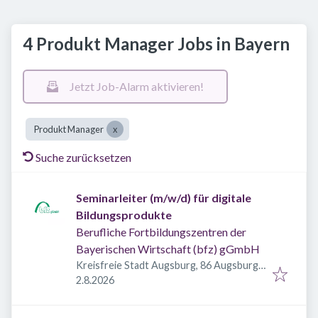
4 Produkt Manager Jobs in Bayern
Jetzt Job-Alarm aktivieren!
Produkt Manager
Suche zurücksetzen
Seminarleiter (m/w/d) für digitale
Bildungsprodukte
Berufliche Fortbildungszentren der
Bayerischen Wirtschaft (bfz) gGmbH
Kreisfreie Stadt Augsburg, 86 Augsburg,
Veröffentlicht
:
Deutschland
2.8.2026