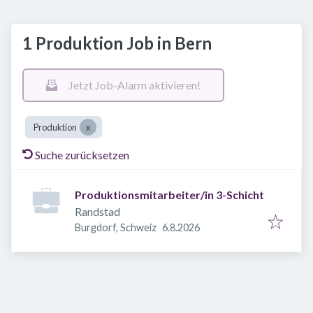
1 Produktion Job in Bern
Jetzt Job-Alarm aktivieren!
Produktion
Suche zurücksetzen
Produktionsmitarbeiter/in 3-Schicht
Randstad
Veröffentlicht
:
Burgdorf, Schweiz
6.8.2026