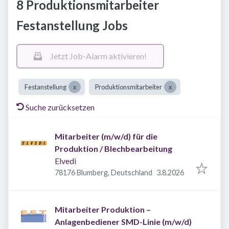
8 Produktionsmitarbeiter
Festanstellung Jobs
Jetzt Job-Alarm aktivieren!
Festanstellung
Produktionsmitarbeiter
Suche zurücksetzen
Mitarbeiter (m/w/d) für die
Produktion / Blechbearbeitung
Elvedi
Veröffentlicht
:
78176 Blumberg, Deutschland
3.8.2026
Mitarbeiter Produktion –
Anlagenbediener SMD-Linie (m/w/d)