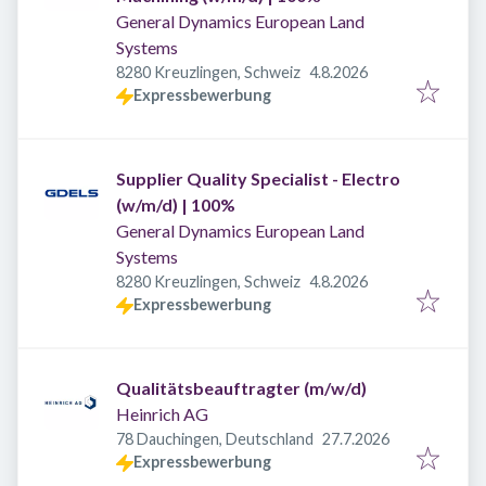
General Dynamics European Land
Systems
Veröffentlicht
:
8280 Kreuzlingen, Schweiz
4.8.2026
Expressbewerbung
Supplier Quality Specialist - Electro
(w/m/d) | 100%
General Dynamics European Land
Systems
Veröffentlicht
:
8280 Kreuzlingen, Schweiz
4.8.2026
Expressbewerbung
Qualitätsbeauftragter (m/w/d)
Heinrich AG
Veröffentlicht
:
78 Dauchingen, Deutschland
27.7.2026
Expressbewerbung