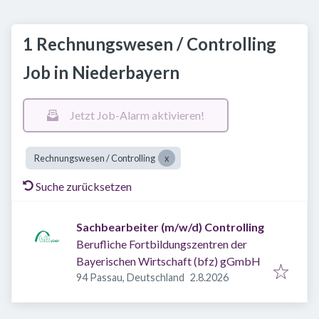
1 Rechnungswesen / Controlling
Job in Niederbayern
Jetzt Job-Alarm aktivieren!
Rechnungswesen / Controlling
Suche zurücksetzen
Sachbearbeiter (m/w/d) Controlling
Berufliche Fortbildungszentren der
Bayerischen Wirtschaft (bfz) gGmbH
Veröffentlicht
:
94 Passau, Deutschland
2.8.2026