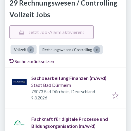
29 Rechnungswesen / Controlling
Vollzeit Jobs
Jetzt Job-Alarm aktivieren!
Vollzeit
Rechnungswesen / Controlling
Suche zurücksetzen
Sachbearbeitung Finanzen (m/w/d)
Stadt Bad Dürrheim
78073 Bad Dürrheim, Deutschland
Veröffentlicht
:
9.8.2026
Fachkraft für digitale Prozesse und
Bildungsorganisation (m/w/d)