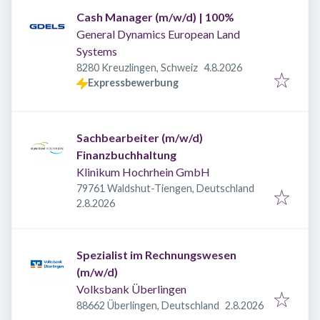
Cash Manager (m/w/d) | 100%
General Dynamics European Land
Systems
Veröffentlicht
:
8280 Kreuzlingen, Schweiz
4.8.2026
Expressbewerbung
Sachbearbeiter (m/w/d)
Finanzbuchhaltung
Klinikum Hochrhein GmbH
79761 Waldshut-Tiengen, Deutschland
Veröffentlicht
:
2.8.2026
Spezialist im Rechnungswesen
(m/w/d)
Volksbank Überlingen
Veröffentlicht
:
88662 Überlingen, Deutschland
2.8.2026