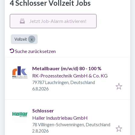
4 Schlosser Vollzeit Jobs
Jetzt Job-Alarm aktivieren!
Vollzeit
Suche zurücksetzen
Metallbauer (m/w/d) 80 - 100 %
RK-Prozesstechnik GmbH & Co. KG
79787 Lauchringen, Deutschland
Veröffentlicht
:
6.8.2026
Schlosser
Haller Industriebau GmbH
78 Villingen-Schwenningen, Deutschland
Veröffentlicht
:
2.8.2026