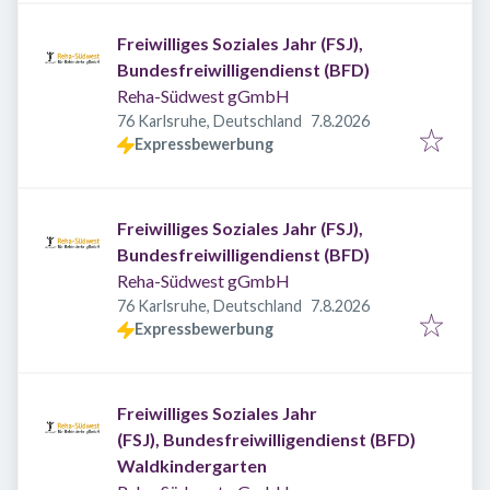
Freiwilliges Soziales Jahr (FSJ),
Bundesfreiwilligendienst (BFD)
Reha-Südwest gGmbH
Veröffentlicht
:
76 Karlsruhe, Deutschland
7.8.2026
Expressbewerbung
Freiwilliges Soziales Jahr (FSJ),
Bundesfreiwilligendienst (BFD)
Reha-Südwest gGmbH
Veröffentlicht
:
76 Karlsruhe, Deutschland
7.8.2026
Expressbewerbung
Freiwilliges Soziales Jahr
(FSJ), Bundesfreiwilligendienst (BFD)
Waldkindergarten