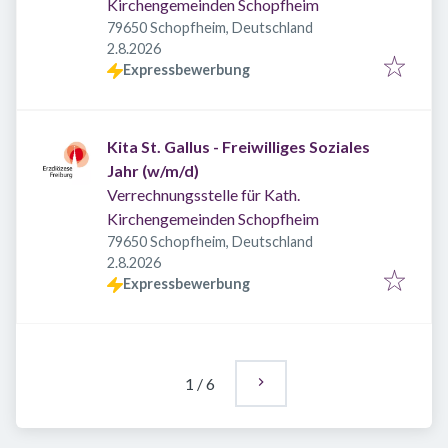
Kirchengemeinden Schopfheim
79650 Schopfheim, Deutschland
Veröffentlicht
:
2.8.2026
Expressbewerbung
Kita St. Gallus - Freiwilliges Soziales
Jahr (w/m/d)
Verrechnungsstelle für Kath.
Kirchengemeinden Schopfheim
79650 Schopfheim, Deutschland
Veröffentlicht
:
2.8.2026
Expressbewerbung
1
/
6