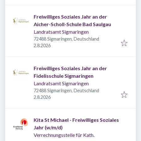
Freiwilliges Soziales Jahr an der
Aicher-Scholl-Schule Bad Saulgau
Landratsamt Sigmaringen
72488 Sigmaringen, Deutschland
Veröffentlicht
:
2.8.2026
Freiwilliges Soziales Jahr an der
Fidelisschule Sigmaringen
Landratsamt Sigmaringen
72488 Sigmaringen, Deutschland
Veröffentlicht
:
2.8.2026
Kita St Michael - Freiwilliges Soziales
Jahr (w/m/d)
Verrechnungsstelle für Kath.