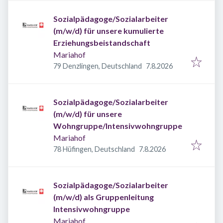
Sozialpädagoge/Sozialarbeiter
(m/w/d) für unsere kumulierte
Erziehungsbeistandschaft
Mariahof
Veröffentlicht
:
79 Denzlingen, Deutschland
7.8.2026
Sozialpädagoge/Sozialarbeiter
(m/w/d) für unsere
Wohngruppe/Intensivwohngruppe
Mariahof
Veröffentlicht
:
78 Hüfingen, Deutschland
7.8.2026
Sozialpädagoge/Sozialarbeiter
(m/w/d) als Gruppenleitung
Intensivwohngruppe
Mariahof