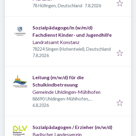
Veröffentlicht
:
78 Hüfingen, Deutschland
7.8.2026
Sozialpädagoge/in (w/m/d)
Fachdienst Kinder- und Jugendhilfe
Landratsamt Konstanz
78224 Singen (Hohentwiel), Deutschland
Veröffentlicht
:
7.8.2026
Leitung (m/w/d) für die
Schulkindbetreuung
Gemeinde Uhldingen-Mühlhofen
88690 Uhldingen-Mühlhofen,
Veröffentlicht
:
Deutschland
6.8.2026
Sozialpädagogen / Erzieher (m/w/d)
Badischer Landesverein