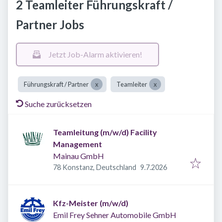
2 Teamleiter Führungskraft /
Partner Jobs
Jetzt Job-Alarm aktivieren!
Führungskraft / Partner
Teamleiter
Suche zurücksetzen
Teamleitung (m/w/d) Facility
Management
Mainau GmbH
Veröffentlicht
:
78 Konstanz, Deutschland
9.7.2026
Kfz-Meister (m/w/d)
Emil Frey Sehner Automobile GmbH