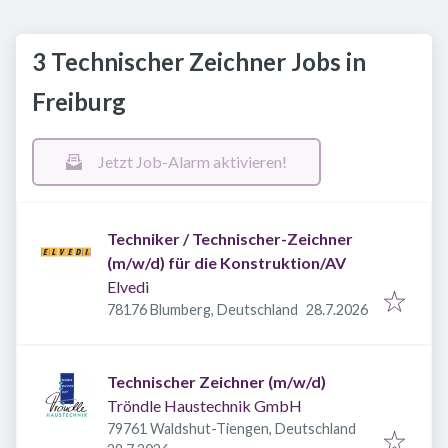
3 Technischer Zeichner Jobs in
Freiburg
Jetzt Job-Alarm aktivieren!
Techniker / Technischer-Zeichner
(m/w/d) für die Konstruktion/AV
Elvedi
Veröffentlicht
:
78176 Blumberg, Deutschland
28.7.2026
Technischer Zeichner (m/w/d)
Tröndle Haustechnik GmbH
79761 Waldshut-Tiengen, Deutschland