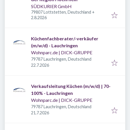
SÜDKURIER GmbH
79807 Lottstetten, Deutschland
+
Veröffentlicht
:
2.8.2026
Küchenfachberater/-verkäufer
(m/w/d) - Lauchringen
Wohnparc.de | DICK-GRUPPE
79787 Lauchringen, Deutschland
Veröffentlicht
:
22.7.2026
Verkaufsleitung Küchen (m/w/d) | 70-
100% - Lauchringen
Wohnparc.de | DICK-GRUPPE
79787 Lauchringen, Deutschland
Veröffentlicht
:
21.7.2026