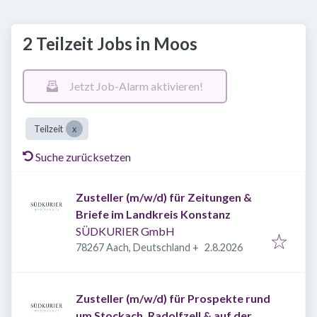
2 Teilzeit Jobs in Moos
Jetzt Job-Alarm aktivieren!
Teilzeit
Suche zurücksetzen
Zusteller (m/w/d) für Zeitungen &
Briefe im Landkreis Konstanz
SÜDKURIER GmbH
Veröffentlicht
:
78267 Aach, Deutschland
+
2.8.2026
Zusteller (m/w/d) für Prospekte rund
um Stockach, Radolfzell & auf der