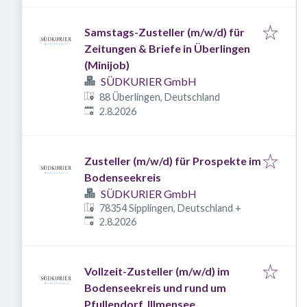
Samstags-Zusteller (m/w/d) für
Zeitungen & Briefe in Überlingen
(Minijob)
SÜDKURIER GmbH
88 Überlingen, Deutschland
Veröffentlicht
:
2.8.2026
Zusteller (m/w/d) für Prospekte im
Bodenseekreis
SÜDKURIER GmbH
78354 Sipplingen, Deutschland
+
Veröffentlicht
:
2.8.2026
Vollzeit-Zusteller (m/w/d) im
Bodenseekreis und rund um
Pfullendorf, Illmensee