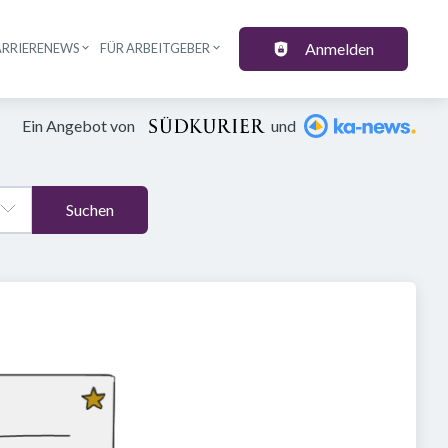
Anmelden
ARRIERENEWS
FÜR ARBEITGEBER
Ein Angebot von
und
Suchen