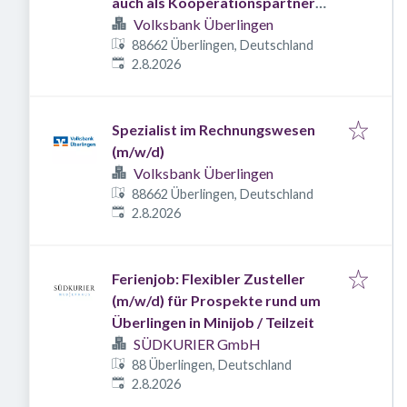
auch als Kooperationspartner
(m/w/d)
Volksbank Überlingen
88662 Überlingen, Deutschland
Veröffentlicht
:
2.8.2026
Spezialist im Rechnungswesen
(m/w/d)
Volksbank Überlingen
88662 Überlingen, Deutschland
Veröffentlicht
:
2.8.2026
Ferienjob: Flexibler Zusteller
(m/w/d) für Prospekte rund um
Überlingen in Minijob / Teilzeit
SÜDKURIER GmbH
88 Überlingen, Deutschland
Veröffentlicht
:
2.8.2026