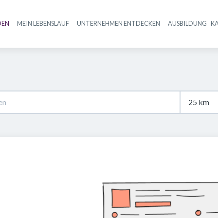
DEN
MEIN LEBENSLAUF
UNTERNEHMEN ENTDECKEN
AUSBILDUNG
K
Haupt-Navigation