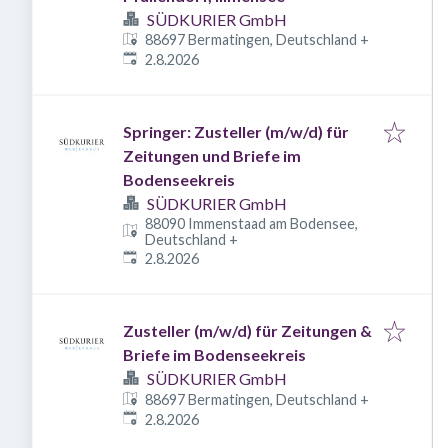
SÜDKURIER GmbH
88697 Bermatingen, Deutschland
+
Veröffentlicht
:
2.8.2026
Springer: Zusteller (m/w/d) für
Zeitungen und Briefe im
Bodenseekreis
SÜDKURIER GmbH
88090 Immenstaad am Bodensee,
Deutschland
+
Veröffentlicht
:
2.8.2026
Zusteller (m/w/d) für Zeitungen &
Briefe im Bodenseekreis
SÜDKURIER GmbH
88697 Bermatingen, Deutschland
+
Veröffentlicht
:
2.8.2026