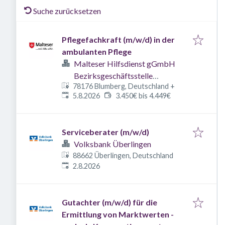
Suche zurücksetzen
Pflegefachkraft (m/w/d) in der
ambulanten Pflege
Malteser Hilfsdienst gGmbH
Bezirksgeschäftsstelle
78176 Blumberg, Deutschland
+
Bodensee
Veröffentlicht
:
5.8.2026
3.450€ bis 4.449€
Serviceberater (m/w/d)
Volksbank Überlingen
88662 Überlingen, Deutschland
Veröffentlicht
:
2.8.2026
Gutachter (m/w/d) für die
Ermittlung von Marktwerten -