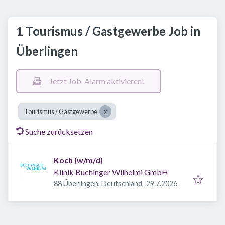
1 Tourismus / Gastgewerbe Job in
Überlingen
Jetzt Job-Alarm aktivieren!
Tourismus / Gastgewerbe
Suche zurücksetzen
Koch (w/m/d)
Klinik Buchinger Wilhelmi GmbH
Veröffentlicht
:
88 Überlingen, Deutschland
29.7.2026