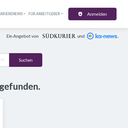
Anmelden
ARRIERENEWS
FÜR ARBEITGEBER
Ein Angebot von
und
Suchen
 gefunden.