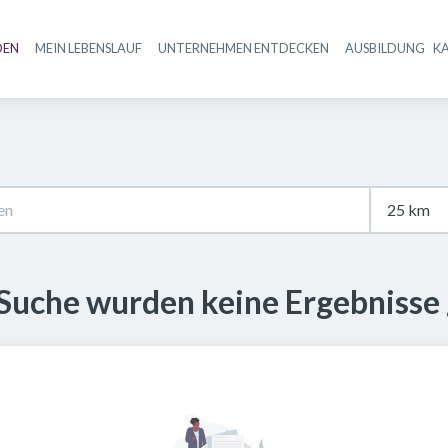
DEN
MEIN LEBENSLAUF
UNTERNEHMEN ENTDECKEN
AUSBILDUNG
K
Haupt-Navigation
 Suche wurden keine Ergebnisse