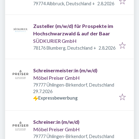
Veröffentlicht
:
79774 Albbruck, Deutschland
+
2.8.2026
Zusteller (m/w/d) für Prospekte im
Hochschwarzwald & auf der Baar
SÜDKURIER GmbH
Veröffentlicht
:
78176 Blumberg, Deutschland
+
2.8.2026
Schreinermeister:in (m/w/d)
Möbel Preiser GmbH
79777 Ühlingen-Birkendorf, Deutschland
Veröffentlicht
:
29.7.2026
Expressbewerbung
Schreiner:in (m/w/d)
Möbel Preiser GmbH
79777 Ühlingen-Birkendorf, Deutschland