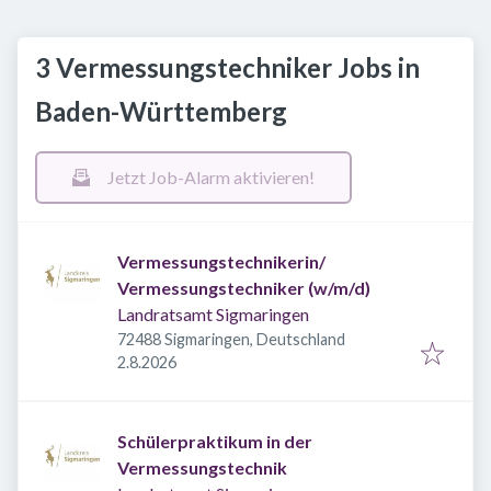
3 Vermessungstechniker Jobs in
Baden-Württemberg
Jetzt Job-Alarm aktivieren!
Vermessungstechnikerin/
Vermessungstechniker (w/m/d)
Landratsamt Sigmaringen
72488 Sigmaringen, Deutschland
Veröffentlicht
:
2.8.2026
Schülerpraktikum in der
Vermessungstechnik