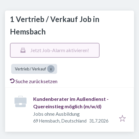
1 Vertrieb / Verkauf Job in
Hemsbach
Jetzt Job-Alarm aktivieren!
Vertrieb / Verkauf
Suche zurücksetzen
Kundenberater im Außendienst -
Quereinstieg möglich (m/w/d)
Jobs ohne Ausbildung
Veröffentlicht
:
69 Hemsbach, Deutschland
31.7.2026