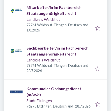
Mitarbeiter/in im Fachbereich
Staatsangehörigkeitsrecht
Landkreis Waldshut
79761 Waldshut-Tiengen, Deutschland
Veröffentlicht
:
1.8.2026
Sachbearbeiter/in im Fachbereich
Staatsangehörigkeitsrecht
Landkreis Waldshut
79761 Waldshut-Tiengen, Deutschland
Veröffentlicht
:
28.7.2026
Kommunaler Ordnungsdienst
(m/w/d)
Stadt Ettlingen
Veröffentlicht
:
76275 Ettlingen, Deutschland
28.7.2026